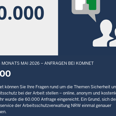
S MONATS MAI 2026 – ANFRAGEN BEI KOMNET
000
t können Sie Ihre Fragen rund um die Themen Sicherheit u
sschutz bei der Arbeit stellen – online, anonym und kostenlo
hr wurde die 60.000 Anfrage eingereicht. Ein Grund, sich de
service der Arbeitsschutzverwaltung NRW einmal genauer
en.