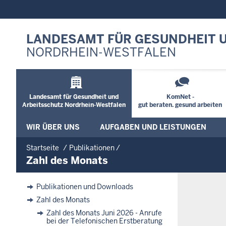
LANDESAMT FÜR GESUNDHEIT 
NORDRHEIN-WESTFALEN
Landesamt für Gesundheit und
KomNet -
Arbeitsschutz Nordrhein-Westfalen
gut beraten. gesund arbeiten
WIR ÜBER UNS
AUFGABEN UND LEISTUNGEN
Startseite
Publikationen
Zahl des Monats
Publikationen und Downloads
Zahl des Monats
Zahl des Monats Juni 2026 - Anrufe
bei der Telefonischen Erstberatung