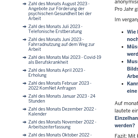
anonymisie
Zahl des Monats August 2023 -
Angebote zur Förderung der
Pro Jahr g
psychischen Gesundheit bei der
Arbeit
Im vergan
Zahl des Monats Juli 2023 -
Telefonische Erstberatung
Wie 
noch
Zahl des Monats Juni 2023 -
Fahrradnutzung auf dem Weg zur
Müss
Arbeit
wer
Zahl des Monats Mai 2023 - Covid-19
Muss
als Berufskrankheit
Bild
Zahl des Monats April 2023 -
Erholung
Arbe
Zahl des Monats Februar 2023 -
Kann
2022 KomNet Anfragen
ein
Zahl des Monats Januar 2023 - 24
Stunden
Auf monatl
Zahl des Monats Dezember 2022 -
lautete ei
Kalender
Einzelhan
Zahl des Monats November 2022 -
werden?
Arbeitszeiterfassung
Zahl des Monats Oktober 2022 -
Fazit: Mi