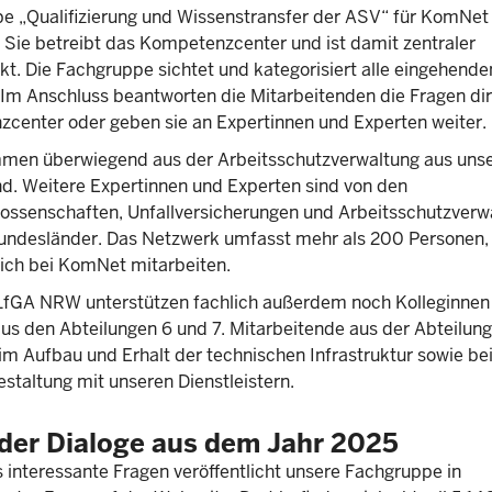
e „Qualifizierung und Wissenstransfer der ASV“ für KomNet
 Sie betreibt das Kompetenzcenter und ist damit zentraler
t. Die Fachgruppe sichtet und kategorisiert alle eingehende
 Im Anschluss beantworten die Mitarbeitenden die Fragen di
center oder geben sie an Expertinnen und Experten weiter.
men überwiegend aus der Arbeitsschutzverwaltung aus un
d. Weitere Expertinnen und Experten sind von den
ossenschaften, Unfallversicherungen und Arbeitsschutzverw
undesländer. Das Netzwerk umfasst mehr als 200 Personen,
ich bei KomNet mitarbeiten.
fGA NRW unterstützen fachlich außerdem noch Kolleginnen
us den Abteilungen 6 und 7. Mitarbeitende aus der Abteilung
m Aufbau und Erhalt der technischen Infrastruktur sowie bei
staltung mit unseren Dienstleistern.
der Dialoge aus dem Jahr 2025
 interessante Fragen veröffentlicht unsere Fachgruppe in