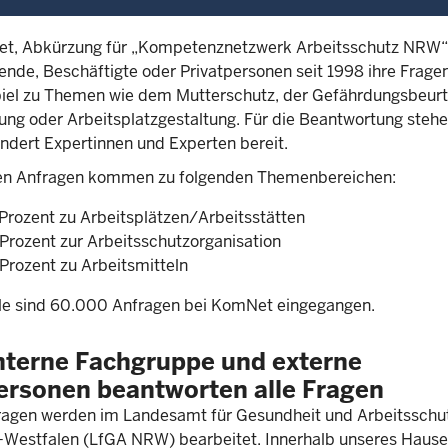
t, Abkürzung für „Kompetenznetzwerk Arbeitsschutz NRW“
nde, Beschäftigte oder Privatpersonen seit 1998 ihre Fragen
iel zu Themen wie dem Mutterschutz, der Gefährdungsbeurt
ung oder Arbeitsplatzgestaltung. Für die Beantwortung steh
ndert Expertinnen und Experten bereit.
en Anfragen kommen zu folgenden Themenbereichen:
 Prozent zu Arbeitsplätzen/Arbeitsstätten
 Prozent zur Arbeitsschutzorganisation
 Prozent zu Arbeitsmitteln
ile sind 60.000 Anfragen bei KomNet eingegangen.
nterne Fachgruppe und externe
ersonen beantworten alle Fragen
ragen werden im Landesamt für Gesundheit und Arbeitsschu
-Westfalen (LfGA NRW) bearbeitet. Innerhalb unseres Hauses