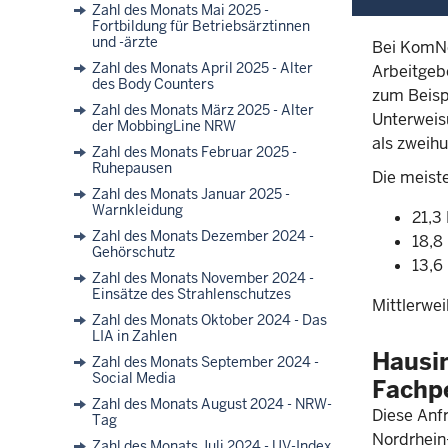
Zahl des Monats Mai 2025 -
Fortbildung für Betriebsärztinnen
und -ärzte
Bei KomNe
Zahl des Monats April 2025 - Alter
Arbeitgebe
des Body Counters
zum Beisp
Zahl des Monats März 2025 - Alter
Unterweis
der MobbingLine NRW
als zweihu
Zahl des Monats Februar 2025 -
Ruhepausen
Die meist
Zahl des Monats Januar 2025 -
Warnkleidung
21,3
Zahl des Monats Dezember 2024 -
18,8
Gehörschutz
13,6
Zahl des Monats November 2024 -
Einsätze des Strahlenschutzes
Mittlerwe
Zahl des Monats Oktober 2024 - Das
LIA in Zahlen
Hausi
Zahl des Monats September 2024 -
Social Media
Fachp
Zahl des Monats August 2024 - NRW-
Diese Anf
Tag
Nordrhein
Zahl des Monats Juli 2024 - UV-Index