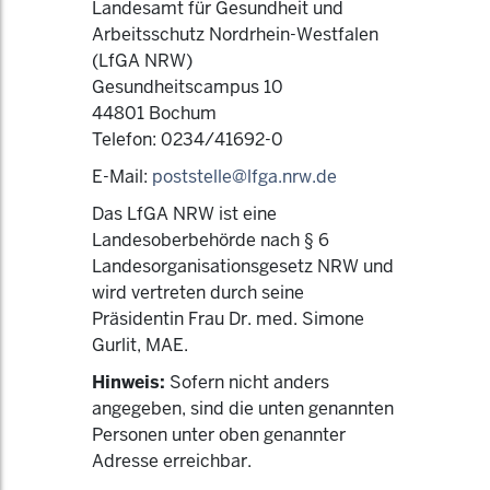
Landesamt für Gesundheit und
Arbeitsschutz Nordrhein-Westfalen
(LfGA NRW)
Gesundheitscampus 10
44801 Bochum
Telefon: 0234/41692-0
E-Mail:
poststelle@lfga.nrw.de
Das LfGA NRW ist eine
Landesoberbehörde nach § 6
Landesorganisationsgesetz NRW und
wird vertreten durch seine
Präsidentin Frau Dr. med. Simone
Gurlit, MAE.
Hinweis:
Sofern nicht anders
angegeben, sind die unten genannten
Personen unter oben genannter
Adresse erreichbar.