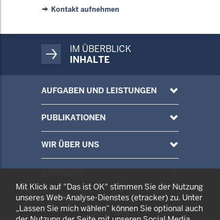
Kontakt aufnehmen
IM ÜBERBLICK
INHALTE
AUFGABEN UND LEISTUNGEN
PUBLIKATIONEN
WIR ÜBER UNS
KARRIERE
Mit Klick auf "Das ist OK" stimmen Sie der Nutzung
unseres Web-Analyse-Dienstes (etracker) zu. Unter
ANTRÄGE
„Lassen Sie mich wählen“ können Sie optional auch
ZUR
ZUR
der Nutzung der Seite mit unseren Social Media