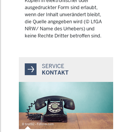
Kopien in elektronischer oder
ausgedruckter Form sind erlaubt,
wenn der Inhalt unverändert bleibt,
die Quelle angegeben wird (© LfGA
NRW/ Name des Urhebers) und
keine Rechte Dritter betroffen sind.
SERVICE
KONTAKT
© brat82 - Fotolia.com