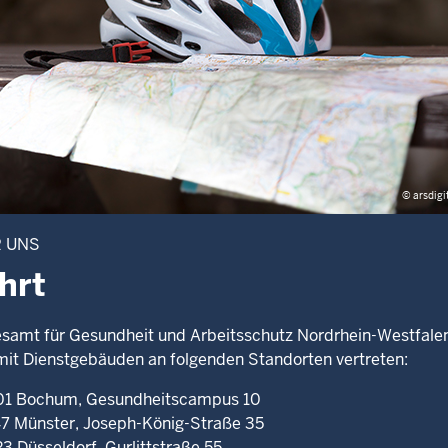
© arsdigi
R UNS
hrt
samt für Gesundheit und Arbeitsschutz Nordrhein-Westfale
mit Dienstgebäuden an folgenden Standorten vertreten:
1 Bochum, Gesundheitscampus 10
7 Münster, Joseph-König-Straße 35
3 Düsseldorf, Gurlittstraße 55