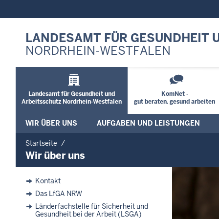
LANDESAMT FÜR GESUNDHEIT 
NORDRHEIN-WESTFALEN
Landesamt für Gesundheit und
KomNet -
Arbeitsschutz Nordrhein-Westfalen
gut beraten. gesund arbeiten
WIR ÜBER UNS
AUFGABEN UND LEISTUNGEN
Startseite
Wir über uns
Kontakt
Das LfGA NRW
Länderfachstelle für Sicherheit und
Gesundheit bei der Arbeit (LSGA)