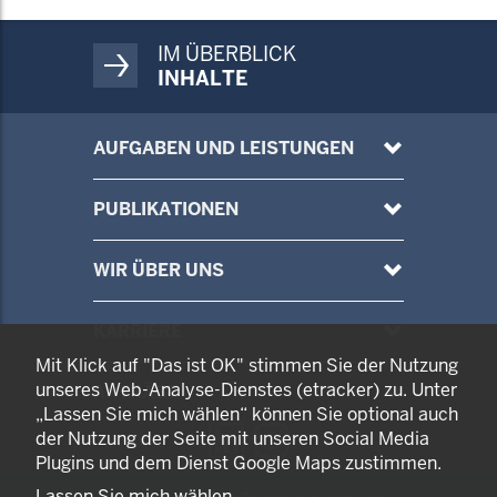
IM ÜBERBLICK
INHALTE
AUFGABEN UND LEISTUNGEN
PUBLIKATIONEN
WIR ÜBER UNS
KARRIERE
Mit Klick auf "Das ist OK" stimmen Sie der Nutzung
unseres Web-Analyse-Dienstes (etracker) zu. Unter
ANTRÄGE
„Lassen Sie mich wählen“ können Sie optional auch
ZUR
ZUR
der Nutzung der Seite mit unseren Social Media
LINKEDIN-
INSTAGRAM-
Plugins und dem Dienst Google Maps zustimmen.
SEITE
SEITE
Lassen Sie mich wählen